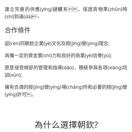
建立完善的供應(yīng)鏈體系，保證貨物準(zhǔn)時
(shí)到達(dá)。
合作條件
認(rèn)同朝欽企業(yè)文化及經(jīng)營(yíng)理念;
具備一定的資金實(shí)力和良好的商業(yè)信譽(yù);
愿意接受總部的管理和指導(dǎo)，積極參與各項(xiàng)培
訓(xùn);
擁有合適的經(jīng)營(yíng)場(chǎng)所和必要的經(jīng)營
(yíng)許可。
為什么選擇朝欽?