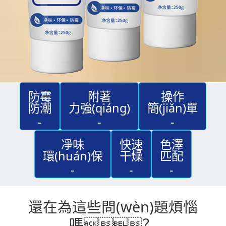
防霉
附著
操作
防潮
力強(qiáng)
簡(jiǎn)單
-
-
-
凈味
快速
色澤
環(huán)保
干燥
匹配
-
-
-
還在為這些問(wèn)題煩惱
嗎？